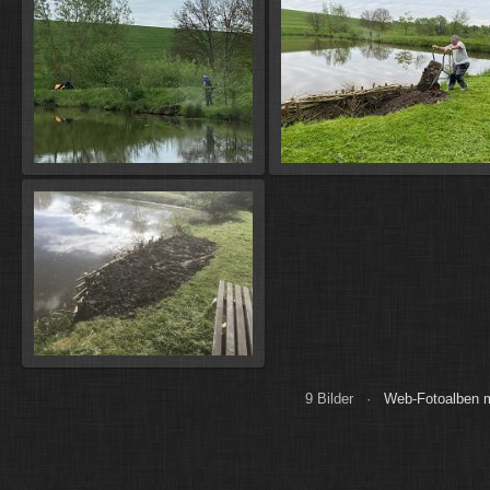
9 Bilder ·
Web-Fotoalben mi